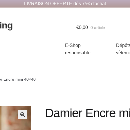
LIVRAISON OFFERTE dès 75€ d'achat
ing
€
0,00
0 article
E-Shop
Dépôt
responsable
vêtem
r Encre mini 40×40
Damier Encre mi
🔍