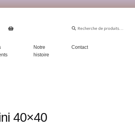
Recherche
s
Notre
Contact
ents
histoire
ni 40×40