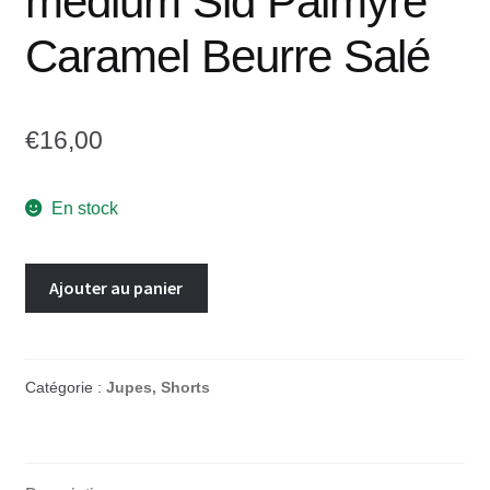
medium Sid Palmyre
Caramel Beurre Salé
€
16,00
En stock
Ajouter au panier
Catégorie :
Jupes, Shorts