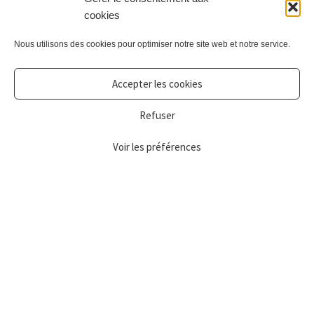
cookies
Nous utilisons des cookies pour optimiser notre site web et notre service.
Accepter les cookies
Refuser
Voir les préférences
0
Recherche
Pochette format medium Sid Léopard Navy
€
16,00
Ajouter au panier