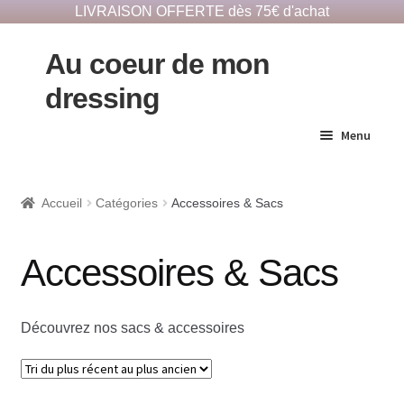
LIVRAISON OFFERTE dès 75€ d'achat
Au coeur de mon
dressing
Menu
E-Shop responsable
Accueil
Catégories
Accessoires & Sacs
Dépôts vêtements
Accessoires & Sacs
Notre histoire
Découvrez nos sacs & accessoires
Contact