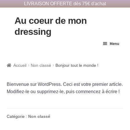
LIVRAISON OFFERTE dès 75€ d'achat
Au coeur de mon
dressing
Menu
E-Shop responsable
Accueil
Non classé
Bonjour tout le monde !
Dépôts vêtements
Bienvenue sur WordPress. Ceci est votre premier article.
Modifiez-le ou supprimez-le, puis commencez à écrire !
Notre histoire
Catégorie :
Non classé
Contact