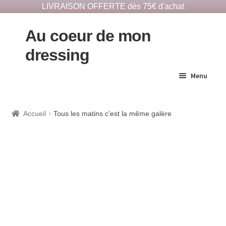
LIVRAISON OFFERTE dès 75€ d'achat
Au coeur de mon
dressing
Menu
E-Shop responsable
Accueil
Tous les matins c’est la même galère
Dépôts vêtements
Notre histoire
Contact