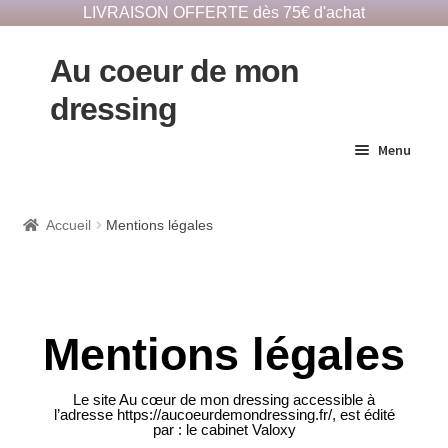
LIVRAISON OFFERTE dès 75€ d'achat
Au coeur de mon
dressing
Menu
E-Shop responsable
Accueil
Mentions légales
Dépôts vêtements
Notre histoire
Mentions légales
Le site Au cœur de mon dressing accessible à
Contact
l’adresse https://aucoeurdemondressing.fr/, est édité
par : le cabinet Valoxy