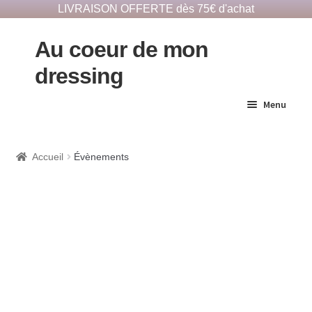
LIVRAISON OFFERTE dès 75€ d'achat
Au coeur de mon
dressing
Menu
E-Shop responsable
Accueil
Évènements
Dépôts vêtements
Notre histoire
Contact